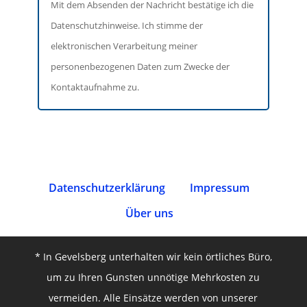
Mit dem Absenden der Nachricht bestätige ich die
Datenschutzhinweise. Ich stimme der
elektronischen Verarbeitung meiner
personenbezogenen Daten zum Zwecke der
Kontaktaufnahme zu.
Datenschutz­erklärung
Impressum
Über uns
* In Gevelsberg unterhalten wir kein örtliches Büro,
um zu Ihren Gunsten unnötige Mehrkosten zu
vermeiden. Alle Einsätze werden von unserer