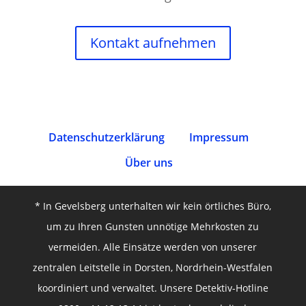
Kontakt aufnehmen
Datenschutz­erklärung
Impressum
Über uns
* In Gevelsberg unterhalten wir kein örtliches Büro,
um zu Ihren Gunsten unnötige Mehrkosten zu
vermeiden. Alle Einsätze werden von unserer
zentralen Leitstelle in Dorsten, Nordrhein-Westfalen
koordiniert und verwaltet. Unsere Detektiv-Hotline